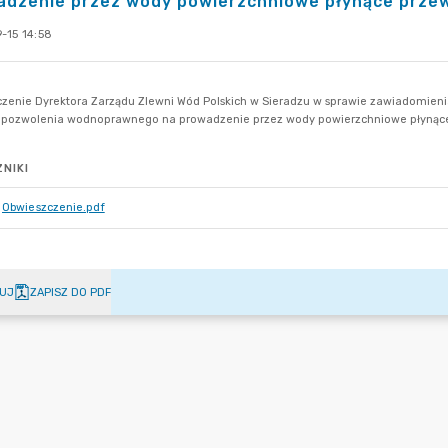
adzenie przez wody powierzchniowe płynące prze
-15 14:58
NIKI
Obwieszczenie.pdf
UJ
ZAPISZ DO PDF