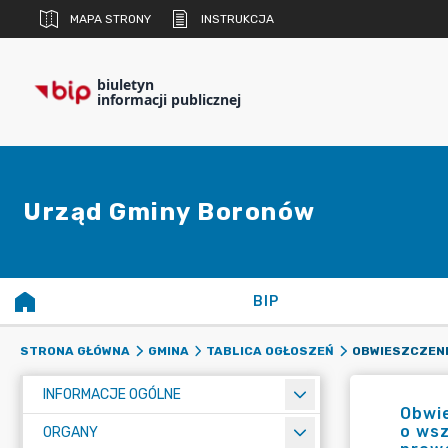
MAPA STRONY
INSTRUKCJA
biuletyn
informacji publicznej
Urząd Gminy Boronów
BIP
STRONA GŁÓWNA
GMINA
TABLICA OGŁOSZEŃ
INFORMACJE OGÓLNE
Obwie
o ws
ORGANY