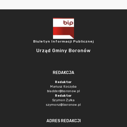
Biuletyn Informacji Publicznej
Urząd Gminy Boronów
REDAKCJA
Redaktor
Mariusz Koczyba
bladder@boronow.pl
Redaktor
Szymon Żyłka
szymonz@boronow.pl
ADRES REDAKCJI