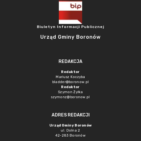
Biuletyn Informacji Publicznej
Urząd Gminy Boronów
REDAKCJA
Redaktor
Mariusz Koczyba
bladder@boronow.pl
Redaktor
Szymon Żyłka
szymonz@boronow.pl
ADRES REDAKCJI
Urząd Gminy Boronów
ul. Dolna 2
42-283 Boronów