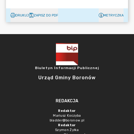
DRUKUJ
ZAPISZ DO PDF
METRYCZKA
Biuletyn Informacji Publicznej
Urząd Gminy Boronów
REDAKCJA
Redaktor
Mariusz Koczyba
bladder@boronow.pl
Redaktor
Szymon Żyłka