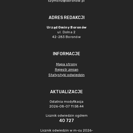
szymonz@boronow.pl
ADRES REDAKCJI
Urząd Gminy Boronów
ul. Dolna 2
42-283 Boronów
INFORMACJE
Mapa strony
Rejestr zmian
Statystyki odwiedzin
AKTUALIZACJE
Ostatnia modyfikacja
2026-08-07 11:58:44
Licznik odwiedzin ogółem
40 727
Licznik odwiedzin w m-cu 2026-