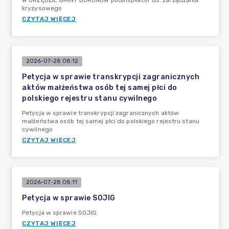
W URZĘDZIE GMINY BORONÓW podinspektor ds. zarządzania
kryzysowego
CZYTAJ WIĘCEJ
2026-07-28 08:12
Petycja w sprawie transkrypcji zagranicznych
aktów małżeństwa osób tej samej płci do
polskiego rejestru stanu cywilnego
Petycja w sprawie transkrypcji zagranicznych aktów
małżeństwa osób tej samej płci do polskiego rejestru stanu
cywilnego
CZYTAJ WIĘCEJ
2026-07-28 08:11
Petycja w sprawie SOJIG
Petycja w sprawie SOJIG
CZYTAJ WIĘCEJ