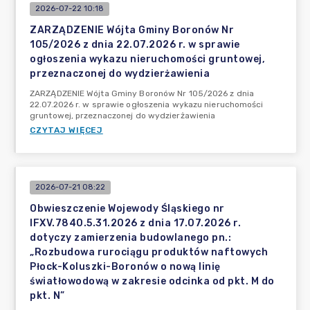
2026-07-22 10:18
ZARZĄDZENIE Wójta Gminy Boronów Nr
105/2026 z dnia 22.07.2026 r. w sprawie
ogłoszenia wykazu nieruchomości gruntowej,
przeznaczonej do wydzierżawienia
ZARZĄDZENIE Wójta Gminy Boronów Nr 105/2026 z dnia
22.07.2026 r. w sprawie ogłoszenia wykazu nieruchomości
gruntowej, przeznaczonej do wydzierżawienia
CZYTAJ WIĘCEJ
2026-07-21 08:22
Obwieszczenie Wojewody Śląskiego nr
IFXV.7840.5.31.2026 z dnia 17.07.2026 r.
dotyczy zamierzenia budowlanego pn.:
„Rozbudowa rurociągu produktów naftowych
Płock-Koluszki-Boronów o nową linię
światłowodową w zakresie odcinka od pkt. M do
pkt. N”