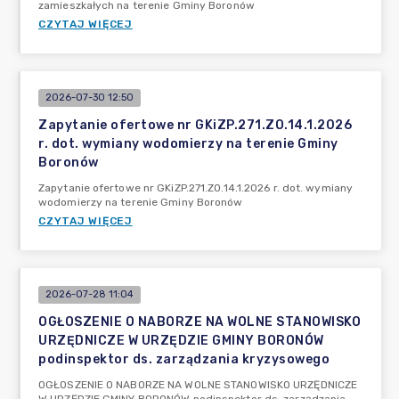
zamieszkałych na terenie Gminy Boronów
CZYTAJ WIĘCEJ
2026-07-30 12:50
Zapytanie ofertowe nr GKiZP.271.ZO.14.1.2026
r. dot. wymiany wodomierzy na terenie Gminy
Boronów
Zapytanie ofertowe nr GKiZP.271.ZO.14.1.2026 r. dot. wymiany
wodomierzy na terenie Gminy Boronów
CZYTAJ WIĘCEJ
2026-07-28 11:04
OGŁOSZENIE O NABORZE NA WOLNE STANOWISKO
URZĘDNICZE W URZĘDZIE GMINY BORONÓW
podinspektor ds. zarządzania kryzysowego
OGŁOSZENIE O NABORZE NA WOLNE STANOWISKO URZĘDNICZE