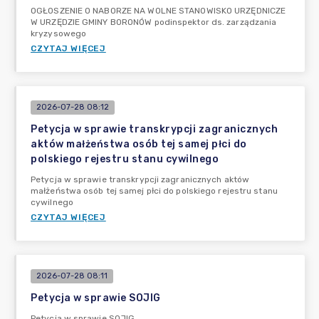
OGŁOSZENIE O NABORZE NA WOLNE STANOWISKO URZĘDNICZE
W URZĘDZIE GMINY BORONÓW podinspektor ds. zarządzania
kryzysowego
CZYTAJ WIĘCEJ
2026-07-28 08:12
Petycja w sprawie transkrypcji zagranicznych
aktów małżeństwa osób tej samej płci do
polskiego rejestru stanu cywilnego
Petycja w sprawie transkrypcji zagranicznych aktów
małżeństwa osób tej samej płci do polskiego rejestru stanu
cywilnego
CZYTAJ WIĘCEJ
2026-07-28 08:11
Petycja w sprawie SOJIG
Petycja w sprawie SOJIG