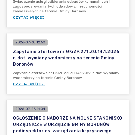
Świadczenie usługi odbierania odpadów komunalnych i
zagospodarowania tych odpadów z nieruchomości
zamieszkałych na terenie Gminy Boronów
CZYTAJ WIĘCEJ
2026-07-30 12:50
Zapytanie ofertowe nr GKiZP.271.ZO.14.1.2026
r. dot. wymiany wodomierzy na terenie Gminy
Boronów
Zapytanie ofertowe nr GKiZP.271.ZO.14.1.2026 r. dot. wymiany
wodomierzy na terenie Gminy Boronów
CZYTAJ WIĘCEJ
2026-07-28 11:04
OGŁOSZENIE O NABORZE NA WOLNE STANOWISKO
URZĘDNICZE W URZĘDZIE GMINY BORONÓW
podinspektor ds. zarządzania kryzysowego