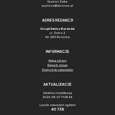
Szymon Żyłka
szymonz@boronow.pl
ADRES REDAKCJI
Urząd Gminy Boronów
ul. Dolna 2
42-283 Boronów
INFORMACJE
Mapa strony
Rejestr zmian
Statystyki odwiedzin
AKTUALIZACJE
Ostatnia modyfikacja
2026-08-07 11:58:44
Licznik odwiedzin ogółem
40 738