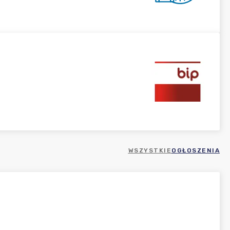
WSZYSTKIE
OGŁOSZENIA