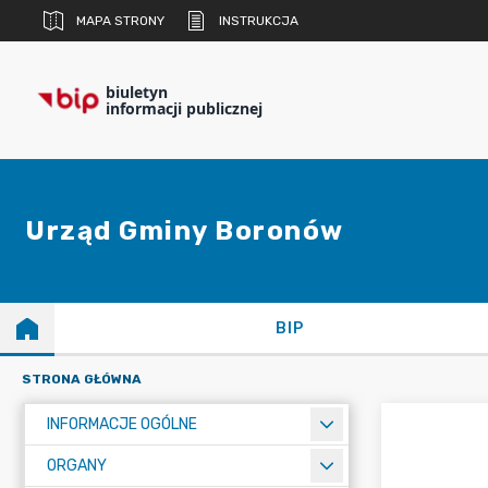
MAPA STRONY
INSTRUKCJA
biuletyn
informacji publicznej
Urząd Gminy Boronów
BIP
STRONA GŁÓWNA
INFORMACJE OGÓLNE
ORGANY