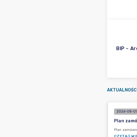
BIP - A
AKTUALNOŚC
2026-08-07
Plan zamó
Plan zamówie
CZYTAJ WI