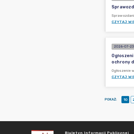
Sprawozd
Sprawozdani
CZYTAJ WI
2026-07-23 
Ogłoszeni
ochrony dó
Ogłoszenie 
CZYTAJ WI
POKAŻ
:
10
Biuletyn Informacji Publicznej