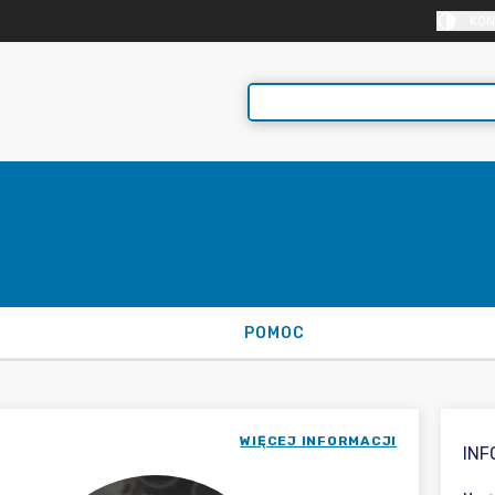
KON
POMOC
WIĘCEJ INFORMACJI
IN