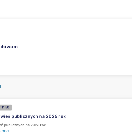
rchiwum
I
 11:58
wień publicznych na 2026 rok
ń publicznych na 2026 rok
ĘCEJ