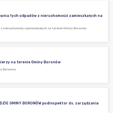
ania tych odpadów z nieruchomości zamieszkałych na
z nieruchomości zamieszkałych na terenie Gminy Boronów
mierzy na terenie Gminy Boronów
iny Boronów
IE GMINY BORONÓW podinspektor ds. zarządzania