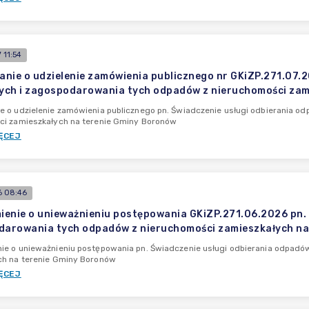
 11:54
nie o udzielenie zamówienia publicznego nr GKiZP.271.07.
ch i zagospodarowania tych odpadów z nieruchomości zam
e o udzielenie zamówienia publicznego pn. Świadczenie usługi odbierania 
ci zamieszkałych na terenie Gminy Boronów
ĘCEJ
 08:46
enie o unieważnieniu postępowania GKiZP.271.06.2026 pn.
darowania tych odpadów z nieruchomości zamieszkałych na
ie o unieważnieniu postępowania pn. Świadczenie usługi odbierania odpad
ch na terenie Gminy Boronów
ĘCEJ