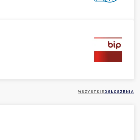
WSZYSTKIE
OGŁOSZENIA