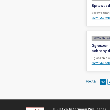
Sprawozd
Sprawozdani
CZYTAJ WI
2026-07-23 
Ogłoszeni
ochrony dó
Ogłoszenie 
CZYTAJ WI
POKAŻ
:
10
Biuletyn Informacji Publicznej