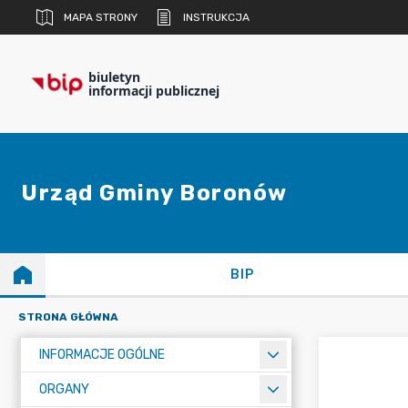
MAPA STRONY
INSTRUKCJA
biuletyn
informacji publicznej
Urząd Gminy Boronów
BIP
STRONA GŁÓWNA
INFORMACJE OGÓLNE
ORGANY