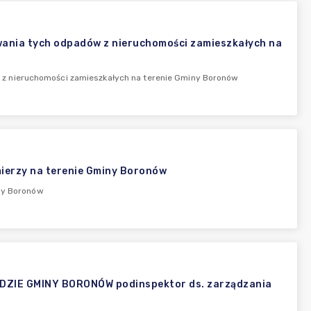
ania tych odpadów z nieruchomości zamieszkałych na
z nieruchomości zamieszkałych na terenie Gminy Boronów
mierzy na terenie Gminy Boronów
iny Boronów
IE GMINY BORONÓW podinspektor ds. zarządzania