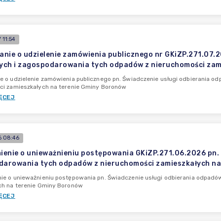
 11:54
nie o udzielenie zamówienia publicznego nr GKiZP.271.07.
ch i zagospodarowania tych odpadów z nieruchomości zam
e o udzielenie zamówienia publicznego pn. Świadczenie usługi odbierania 
ci zamieszkałych na terenie Gminy Boronów
ĘCEJ
 08:46
enie o unieważnieniu postępowania GKiZP.271.06.2026 pn.
darowania tych odpadów z nieruchomości zamieszkałych na
ie o unieważnieniu postępowania pn. Świadczenie usługi odbierania odpad
ch na terenie Gminy Boronów
ĘCEJ