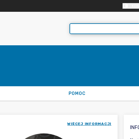
KON
POMOC
WIĘCEJ INFORMACJI
IN