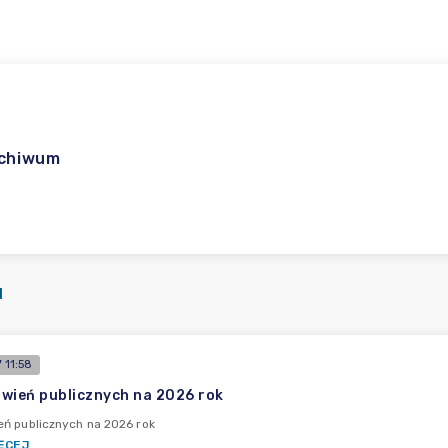
rchiwum
I
 11:58
wień publicznych na 2026 rok
ń publicznych na 2026 rok
ĘCEJ