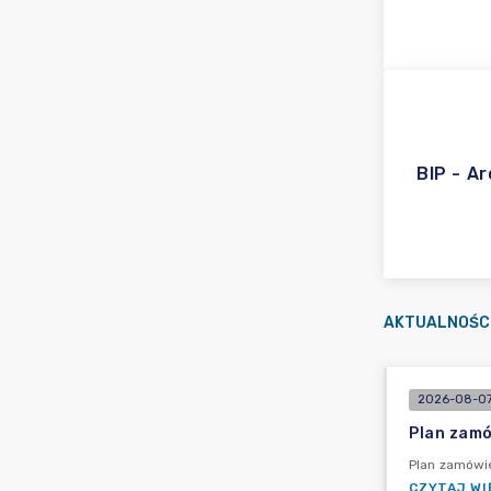
BIP - A
AKTUALNOŚC
2026-08-07
Plan zamó
Plan zamówie
CZYTAJ WI