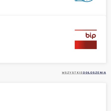
WSZYSTKIE
OGŁOSZENIA