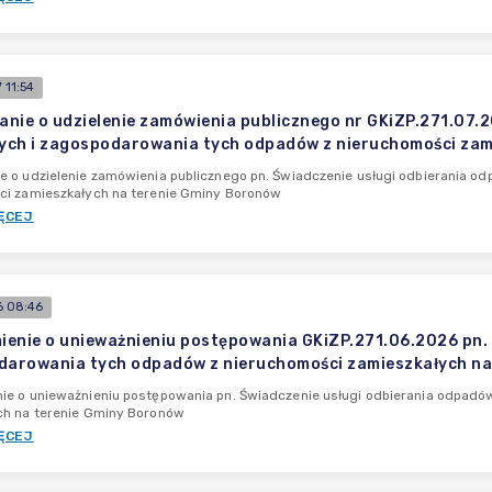
 11:54
nie o udzielenie zamówienia publicznego nr GKiZP.271.07.
ch i zagospodarowania tych odpadów z nieruchomości zam
e o udzielenie zamówienia publicznego pn. Świadczenie usługi odbierania 
ci zamieszkałych na terenie Gminy Boronów
ĘCEJ
 08:46
enie o unieważnieniu postępowania GKiZP.271.06.2026 pn.
darowania tych odpadów z nieruchomości zamieszkałych na
ie o unieważnieniu postępowania pn. Świadczenie usługi odbierania odpad
ch na terenie Gminy Boronów
ĘCEJ