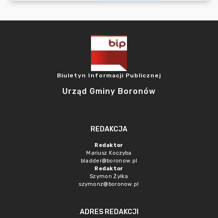
Biuletyn Informacji Publicznej
Urząd Gminy Boronów
REDAKCJA
Redaktor
Mariusz Koczyba
bladder@boronow.pl
Redaktor
Szymon Żyłka
szymonz@boronow.pl
ADRES REDAKCJI