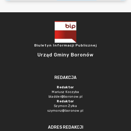
Biuletyn Informacji Publicznej
Urząd Gminy Boronów
REDAKCJA
Redaktor
Mariusz Koczyba
bladder@boronow.pl
Redaktor
Szymon Żyłka
szymonz@boronow.pl
ADRES REDAKCJI