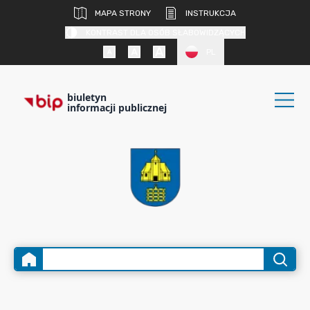
MAPA STRONY
INSTRUKCJA
KONTRAST DLA OSÓB SŁABOWIDZĄCYCH
PL
biuletyn
informacji publicznej