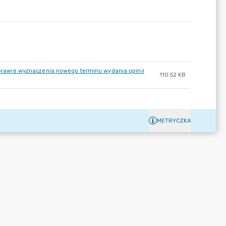
rawie wyznaczenia nowego terminu wydania opinii
110.52 KB
METRYCZKA