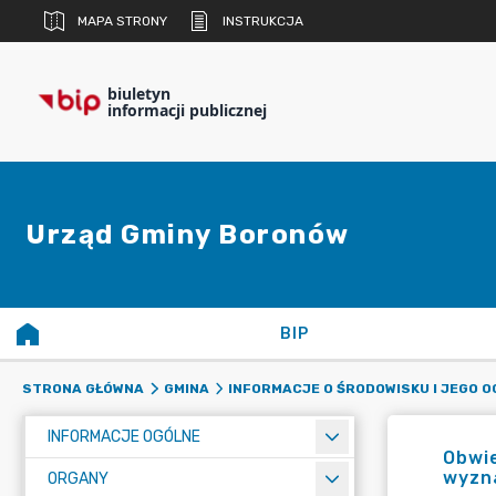
MAPA STRONY
INSTRUKCJA
biuletyn
informacji publicznej
Urząd Gminy Boronów
BIP
STRONA GŁÓWNA
GMINA
INFORMACJE O ŚRODOWISKU I JEGO 
INFORMACJE OGÓLNE
Obwie
wyzna
ORGANY