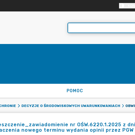
KON
POMOC
OCHRONIE
DECYZJE O ŚRODOWISKOWYCH UWARUNKOWANIACH
szczenie_zawiadomienie nr OŚW.6220.1.2025 z dni
czenia nowego terminu wydania opinii przez PGW