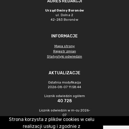
ADRES REDAKCJI
Urząd Gminy Boronów
ul. Dolna 2
42-283 Boronów
INFORMACJE
Mapa strony
Rejestr zmian
Statystyki odwiedzin
AKTUALIZACJE
Ostatnia modyfikacja
2026-08-07 11:58:44
Licznik odwiedzin ogółem
40 728
Licznik odwiedzin w m-cu 2026-
07
Strona korzysta z plików cookies w celu
365
realizacji usług i zgodnie z