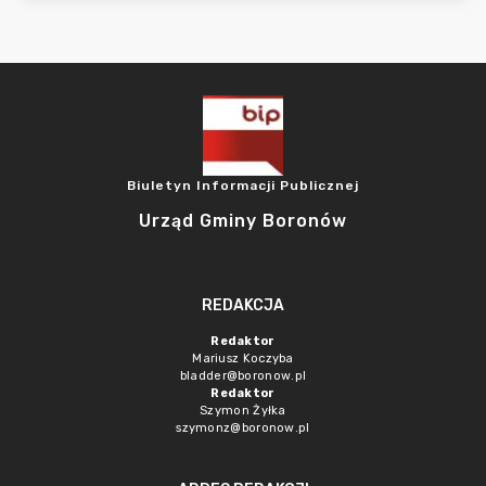
Biuletyn Informacji Publicznej
Urząd Gminy Boronów
REDAKCJA
Redaktor
Mariusz Koczyba
bladder@boronow.pl
Redaktor
Szymon Żyłka
szymonz@boronow.pl