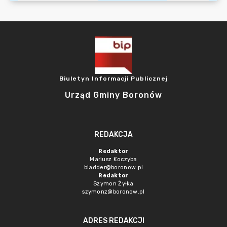
Biuletyn Informacji Publicznej
Urząd Gminy Boronów
REDAKCJA
Redaktor
Mariusz Koczyba
bladder@boronow.pl
Redaktor
Szymon Żyłka
szymonz@boronow.pl
ADRES REDAKCJI