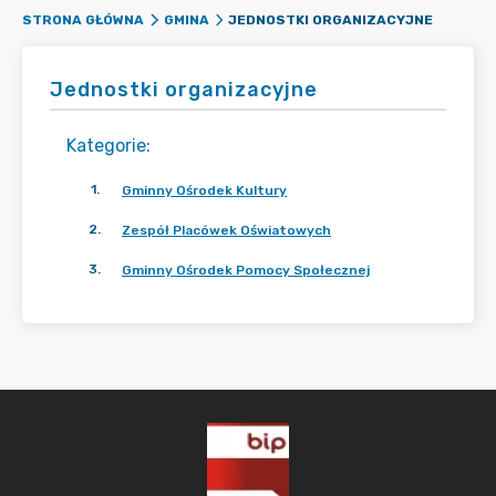
JEDNOSTKI ORGANIZACYJNE
STRONA GŁÓWNA
GMINA
Jednostki organizacyjne
Kategorie
:
1
.
Gminny Ośrodek Kultury
2
.
Zespół Placówek Oświatowych
3
.
Gminny Ośrodek Pomocy Społecznej