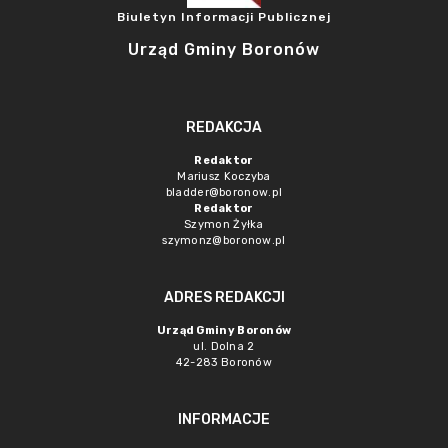
Biuletyn Informacji Publicznej
Urząd Gminy Boronów
REDAKCJA
Redaktor
Mariusz Koczyba
bladder@boronow.pl
Redaktor
Szymon Żyłka
szymonz@boronow.pl
ADRES REDAKCJI
Urząd Gminy Boronów
ul. Dolna 2
42-283 Boronów
INFORMACJE