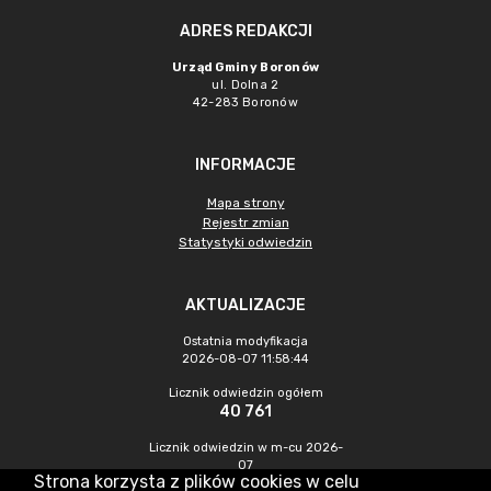
ADRES REDAKCJI
Urząd Gminy Boronów
ul. Dolna 2
42-283 Boronów
INFORMACJE
Mapa strony
Rejestr zmian
Statystyki odwiedzin
AKTUALIZACJE
Ostatnia modyfikacja
2026-08-07 11:58:44
Licznik odwiedzin ogółem
40 761
Licznik odwiedzin w m-cu 2026-
07
Strona korzysta z plików cookies w celu
398