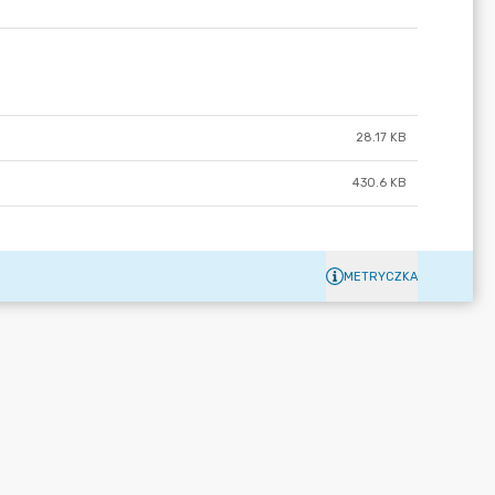
28.17 KB
430.6 KB
METRYCZKA