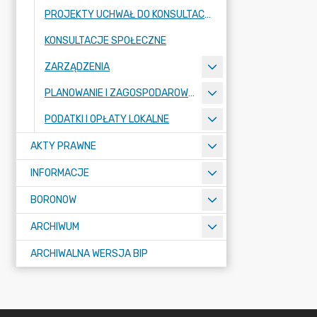
PROJEKTY UCHWAŁ DO KONSULTACJI
KONSULTACJE SPOŁECZNE
ZARZĄDZENIA
PLANOWANIE I ZAGOSPODAROWANIE PRZESTRZENNE - REJESTR URBANISTYCZNY
PODATKI I OPŁATY LOKALNE
AKTY PRAWNE
INFORMACJE
BORONOW
ARCHIWUM
ARCHIWALNA WERSJA BIP