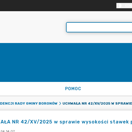
KON
POMOC
ADENCJI RADY GMINY BORONÓW
AŁA NR 42/XV/2025 w sprawie wysokości stawek 
-24 14:07