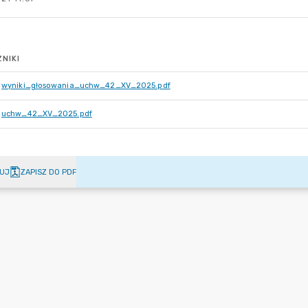
NIKI
wyniki_głosowania_uchw_42_XV_2025.pdf
uchw_42_XV_2025.pdf
UJ
ZAPISZ DO PDF