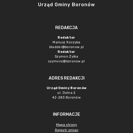
Urząd Gminy Boronów
REDAKCJA
Redaktor
Mariusz Koczyba
bladder@boronow.pl
Redaktor
Szymon Żyłka
szymonz@boronow.pl
ADRES REDAKCJI
Urząd Gminy Boronów
ul. Dolna 2
42-283 Boronów
INFORMACJE
Mapa strony
Rejestr zmian