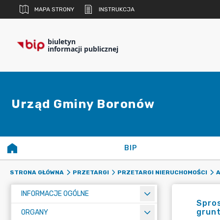
MAPA STRONY
INSTRUKCJA
biuletyn
informacji publicznej
Urząd Gminy Boronów
BIP
STRONA GŁÓWNA
PRZETARGI
PRZETARGI NIERUCHOMOŚCI
INFORMACJE OGÓLNE
Spros
grunt
ORGANY