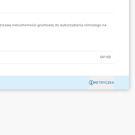
541 KB
METRYCZKA