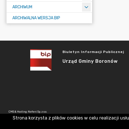
ARCHIWUM
ARCHIWALNA WERSJA BIP
Biuletyn Informacji Publicznej
Urząd Gminy Boronów
CMS & Hosting: Nefeni Sp. z o.o.
Strona korzysta z plików cookies w celu realizacji usł