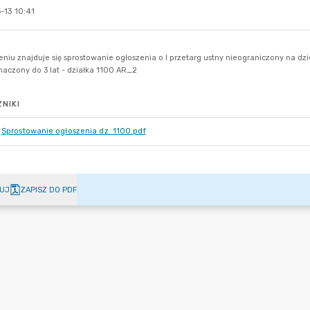
-13 10:41
NIKI
Sprostowanie ogłoszenia dz. 1100.pdf
UJ
ZAPISZ DO PDF