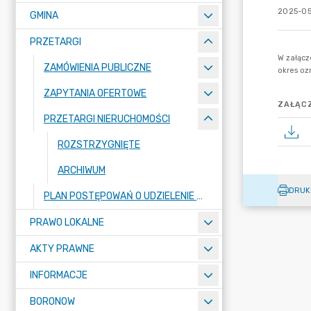
2025-05
GMINA
PRZETARGI
ZAMÓWIENIA PUBLICZNE
ZAPYTANIA OFERTOWE
ZAŁĄCZ
PRZETARGI NIERUCHOMOŚCI
ROZSTRZYGNIĘTE
ARCHIWUM
DRUK
PLAN POSTĘPOWAŃ O UDZIELENIE ZAMÓWIEŃ PUBLICZNYCH
PRAWO LOKALNE
AKTY PRAWNE
INFORMACJE
BORONOW