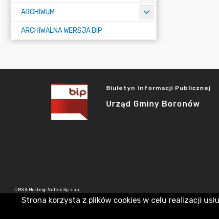
ARCHIWUM
ARCHIWALNA WERSJA BIP
Biuletyn Informacji Publicznej
Urząd Gminy Boronów
CMS & Hosting: Nefeni Sp. z o.o.
Strona korzysta z plików cookies w celu realizacji usł