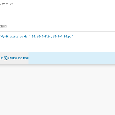
-12 11:22
NIKI
Wynik przetargu dz. 1125, 6347-1124, 6349-1124.pdf
UJ
ZAPISZ DO PDF