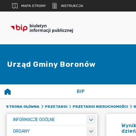
MAPA STRONY
INSTRUKCJA
biuletyn
informacji publicznej
Urząd Gminy Boronów
BIP
STRONA GŁÓWNA
PRZETARGI
PRZETARGI NIERUCHOMOŚCI
R
INFORMACJE OGÓLNE
Wynik
dzień
ORGANY