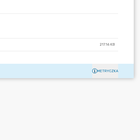
217.16 KB
METRYCZKA