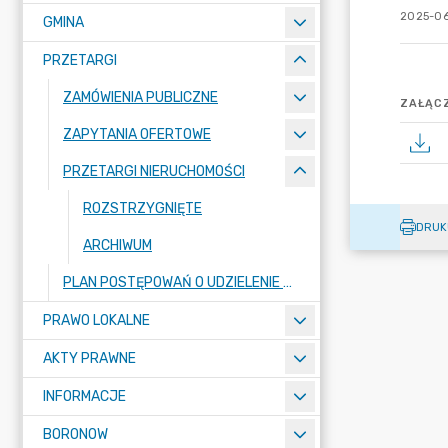
2025-06
GMINA
PRZETARGI
ZAMÓWIENIA PUBLICZNE
ZAŁĄCZ
ZAPYTANIA OFERTOWE
PRZETARGI NIERUCHOMOŚCI
ROZSTRZYGNIĘTE
DRUK
ARCHIWUM
PLAN POSTĘPOWAŃ O UDZIELENIE ZAMÓWIEŃ PUBLICZNYCH
PRAWO LOKALNE
AKTY PRAWNE
INFORMACJE
BORONOW