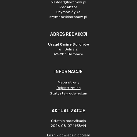
bladder@boronow.pl
Redaktor
Szymon Żyłka
szymonz@boronow.pl
ADRES REDAKCJI
Urząd Gminy Boronów
ul. Dolna 2
42-283 Boronów
INFORMACJE
Mapa strony
Rejestr zmian
Statystyki odwiedzin
AKTUALIZACJE
Ostatnia modyfikacja
2026-08-07 11:58:44
Licznik odwiedzin ogółem