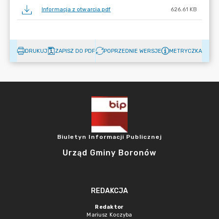
Informacja z otwarcia.pdf
626.61 KB
DRUKUJ
ZAPISZ DO PDF
POPRZEDNIE WERSJE
METRYCZKA
Biuletyn Informacji Publicznej
Urząd Gminy Boronów
REDAKCJA
Redaktor
Mariusz Koczyba