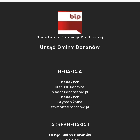
Biuletyn Informacji Publicznej
Urząd Gminy Boronów
REDAKCJA
Redaktor
Mariusz Koczyba
bladder@boronow.pl
Redaktor
Szymon Żyłka
szymonz@boronow.pl
ADRES REDAKCJI
Urząd Gminy Boronów