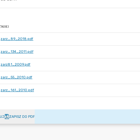
NIKI
zarz_89_2018.pdf
zarz_134_2011.pdf
zarz81_2009.pdf
zarz_55_2010.pdf
zarz_161_2010.pdf
UJ
ZAPISZ DO PDF