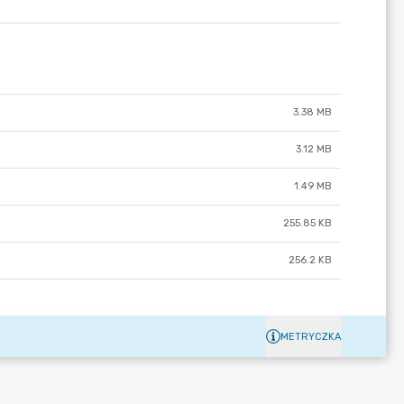
3.38 MB
3.12 MB
1.49 MB
255.85 KB
256.2 KB
METRYCZKA