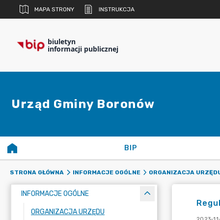
MAPA STRONY
INSTRUKCJA
biuletyn
informacji publicznej
Urząd Gminy Boronów
BIP
STRONA GŁÓWNA
INFORMACJE OGÓLNE
ORGANIZACJA URZĘD
INFORMACJE OGÓLNE
Regu
ORGANIZACJA URZĘDU
2023-11