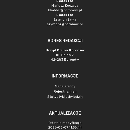
Redaktor
Mariusz Koczyba
bladder@boronow.pl
Redaktor
Szymon Żyłka
szymonz@boronow.pl
ADRES REDAKCJI
Urząd Gminy Boronów
ul. Dolna 2
42-283 Boronów
INFORMACJE
Mapa strony
Rejestr zmian
Statystyki odwiedzin
AKTUALIZACJE
Ostatnia modyfikacja
2026-08-07 11:58:44