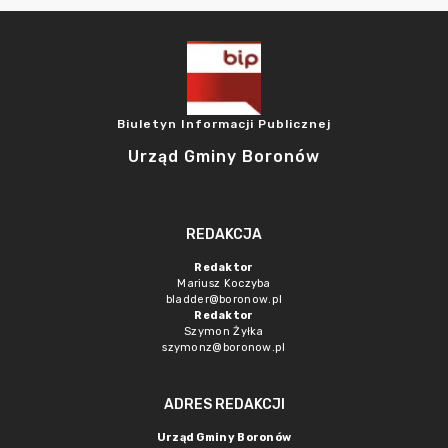
Biuletyn Informacji Publicznej
Urząd Gminy Boronów
REDAKCJA
Redaktor
Mariusz Koczyba
bladder@boronow.pl
Redaktor
Szymon Żyłka
szymonz@boronow.pl
ADRES REDAKCJI
Urząd Gminy Boronów