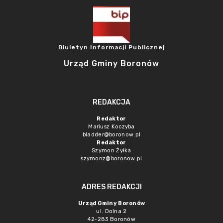
Biuletyn Informacji Publicznej
Urząd Gminy Boronów
REDAKCJA
Redaktor
Mariusz Koczyba
bladder@boronow.pl
Redaktor
Szymon Żyłka
szymonz@boronow.pl
ADRES REDAKCJI
Urząd Gminy Boronów
ul. Dolna 2
42-283 Boronów