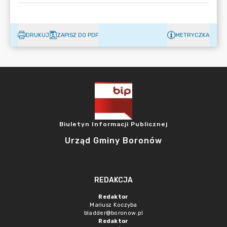
DRUKUJ
ZAPISZ DO PDF
METRYCZKA
Biuletyn Informacji Publicznej
Urząd Gminy Boronów
REDAKCJA
Redaktor
Mariusz Koczyba
bladder@boronow.pl
Redaktor