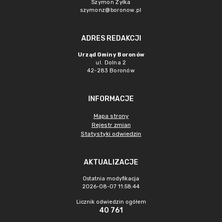
Szymon Żyłka
szymonz@boronow.pl
ADRES REDAKCJI
Urząd Gminy Boronów
ul. Dolna 2
42-283 Boronów
INFORMACJE
Mapa strony
Rejestr zmian
Statystyki odwiedzin
AKTUALIZACJE
Ostatnia modyfikacja
2026-08-07 11:58:44
Licznik odwiedzin ogółem
40 761