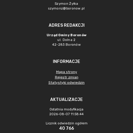
Szymon Żyłka
szymonz@boronow.pl
ADRES REDAKCJI
Urząd Gminy Boronów
ul. Dolna 2
42-283 Boronów
INFORMACJE
Mapa strony
Rejestr zmian
Statystyki odwiedzin
AKTUALIZACJE
Ostatnia modyfikacja
2026-08-07 11:58:44
Licznik odwiedzin ogółem
40 766