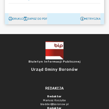
DRUKUJ
ZAPISZ DO PDF
METRYCZKA
Biuletyn Informacji Publicznej
Urząd Gminy Boronów
REDAKCJA
Redaktor
Mariusz Koczyba
bladder@boronow.pl
Redaktor