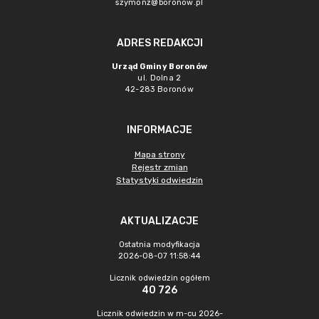
szymonz@boronow.pl
ADRES REDAKCJI
Urząd Gminy Boronów
ul. Dolna 2
42-283 Boronów
INFORMACJE
Mapa strony
Rejestr zmian
Statystyki odwiedzin
AKTUALIZACJE
Ostatnia modyfikacja
2026-08-07 11:58:44
Licznik odwiedzin ogółem
40 726
Licznik odwiedzin w m-cu 2026-