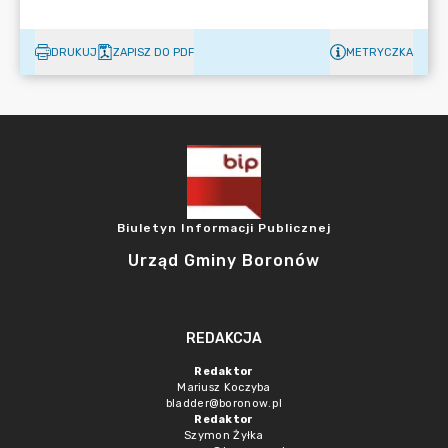
DRUKUJ
ZAPISZ DO PDF
METRYCZKA
Biuletyn Informacji Publicznej
Urząd Gminy Boronów
REDAKCJA
Redaktor
Mariusz Koczyba
bladder@boronow.pl
Redaktor
Szymon Żyłka