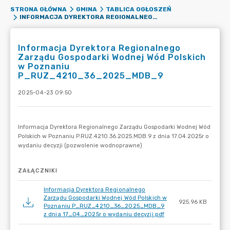
STRONA GŁÓWNA
GMINA
TABLICA OGŁOSZEŃ
INFORMACJA DYREKTORA REGIONALNEGO ZARZĄDU GOSPODARKI WODNEJ WÓD POLSKICH W POZNANIU P_RUZ_4210_36_2025_MDB_9
Informacja Dyrektora Regionalnego
Zarządu Gospodarki Wodnej Wód Polskich
w Poznaniu
P_RUZ_4210_36_2025_MDB_9
2025-04-23 09:50
ZAŁĄCZNIKI
Informacja Dyrektora Regionalnego
Zarządu Gospodarki Wodnej Wód Polskich w
925.96 KB
Poznaniu P_RUZ_4210_36_2025_MDB_9
z dnia 17_04_2025r o wydaniu decyzji.pdf