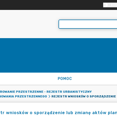
KON
POMOC
AROWANIE PRZESTRZENNE - REJESTR URBANISTYCZNY
ANOWANIA PRZESTRZENNEGO
tr wniosków o sporządzenie lub zmianę aktów pl