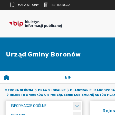
MAPA STRONY
INSTRUKCJA
biuletyn
informacji publicznej
Urząd Gminy Boronów
BIP
STRONA GŁÓWNA
PRAWO LOKALNE
PLANOWANIE I ZAGOSPOD
REJESTR WNIOSKÓW O SPORZĄDZENIE LUB ZMIANĘ AKTÓW PL
INFORMACJE OGÓLNE
Rejes