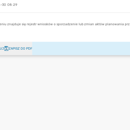
-30 08:29
UJ
ZAPISZ DO PDF