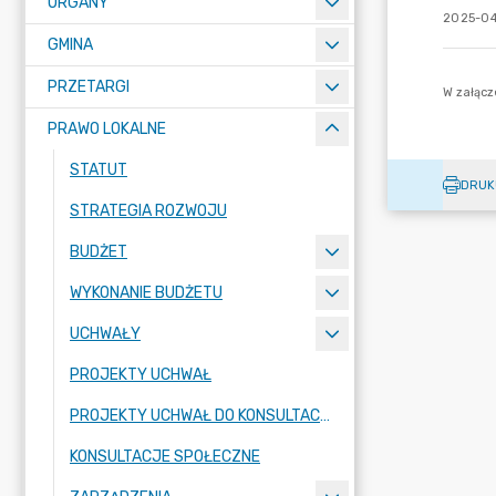
ORGANY
2025-04
GMINA
PRZETARGI
PRAWO LOKALNE
STATUT
DRUK
STRATEGIA ROZWOJU
BUDŻET
WYKONANIE BUDŻETU
UCHWAŁY
PROJEKTY UCHWAŁ
PROJEKTY UCHWAŁ DO KONSULTACJI
KONSULTACJE SPOŁECZNE