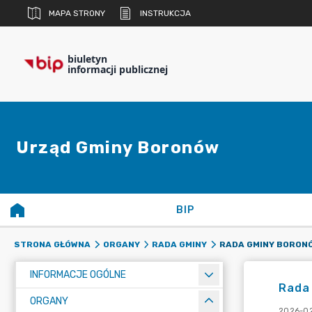
MAPA STRONY
INSTRUKCJA
biuletyn
informacji publicznej
Urząd Gminy Boronów
BIP
STRONA GŁÓWNA
ORGANY
RADA GMINY
INFORMACJE OGÓLNE
Rada
ORGANY
2026-02