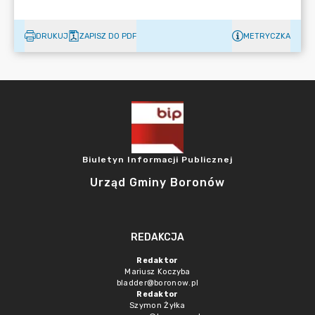
DRUKUJ
ZAPISZ DO PDF
METRYCZKA
Biuletyn Informacji Publicznej
Urząd Gminy Boronów
REDAKCJA
Redaktor
Mariusz Koczyba
bladder@boronow.pl
Redaktor
Szymon Żyłka