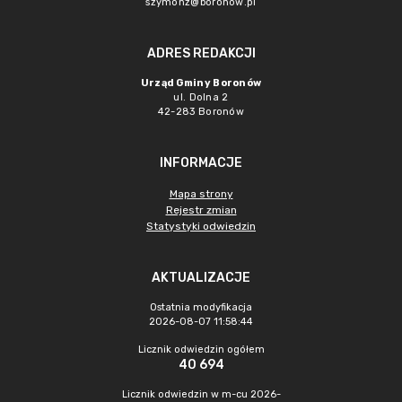
szymonz@boronow.pl
ADRES REDAKCJI
Urząd Gminy Boronów
ul. Dolna 2
42-283 Boronów
INFORMACJE
Mapa strony
Rejestr zmian
Statystyki odwiedzin
AKTUALIZACJE
Ostatnia modyfikacja
2026-08-07 11:58:44
Licznik odwiedzin ogółem
40 694
Licznik odwiedzin w m-cu 2026-