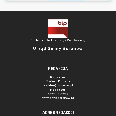
Biuletyn Informacji Publicznej
Urząd Gminy Boronów
REDAKCJA
Redaktor
Mariusz Koczyba
bladder@boronow.pl
Redaktor
Szymon Żyłka
szymonz@boronow.pl
ADRES REDAKCJI