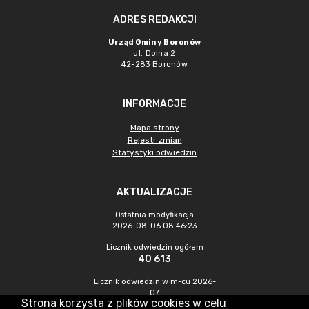
ADRES REDAKCJI
Urząd Gminy Boronów
ul. Dolna 2
42-283 Boronów
INFORMACJE
Mapa strony
Rejestr zmian
Statystyki odwiedzin
AKTUALIZACJE
Ostatnia modyfikacja
2026-08-06 08:46:23
Licznik odwiedzin ogółem
40 613
Licznik odwiedzin w m-cu 2026-
07
Strona korzysta z plików cookies w celu
250