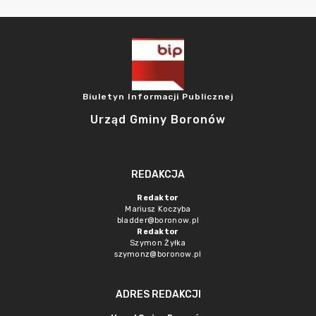
Biuletyn Informacji Publicznej
Urząd Gminy Boronów
REDAKCJA
Redaktor
Mariusz Koczyba
bladder@boronow.pl
Redaktor
Szymon Żyłka
szymonz@boronow.pl
ADRES REDAKCJI