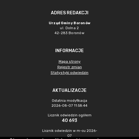
ADRES REDAKCJI
Urząd Gminy Boronów
ul. Dolna 2
42-283 Boronów
INFORMACJE
Mapa strony
Rejestr zmian
Statystyki odwiedzin
AKTUALIZACJE
Ostatnia modyfikacja
2026-08-07 11:58:44
Licznik odwiedzin ogółem
40 693
Licznik odwiedzin w m-cu 2026-
07