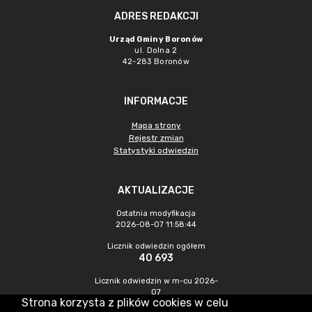
ADRES REDAKCJI
Urząd Gminy Boronów
ul. Dolna 2
42-283 Boronów
INFORMACJE
Mapa strony
Rejestr zmian
Statystyki odwiedzin
AKTUALIZACJE
Ostatnia modyfikacja
2026-08-07 11:58:44
Licznik odwiedzin ogółem
40 693
Licznik odwiedzin w m-cu 2026-
07
Strona korzysta z plików cookies w celu
330