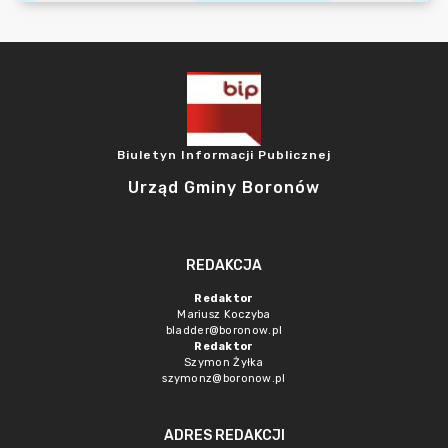
Biuletyn Informacji Publicznej
Urząd Gminy Boronów
REDAKCJA
Redaktor
Mariusz Koczyba
bladder@boronow.pl
Redaktor
Szymon Żyłka
szymonz@boronow.pl
ADRES REDAKCJI