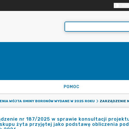
KON
POMOC
NIA WÓJTA GMINY BORONÓW WYDANE W 2025 ROKU
dzenie nr 187/2025 w sprawie konsultacji projekt
skupu żyta przyjętej jako podstawę obliczenia p