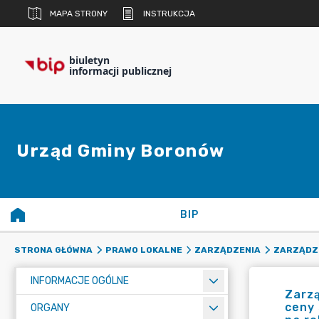
MAPA STRONY
INSTRUKCJA
biuletyn
informacji publicznej
Urząd Gminy Boronów
BIP
STRONA GŁÓWNA
PRAWO LOKALNE
ZARZĄDZENIA
ZARZĄDZE
INFORMACJE OGÓLNE
Zarzą
ceny 
ORGANY