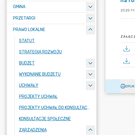
na r
GMINA
2025-11
PRZETARGI
PRAWO LOKALNE
ZAŁĄCZ
STATUT
STRATEGIA ROZWOJU
BUDŻET
WYKONANIE BUDŻETU
UCHWAŁY
DRUK
PROJEKTY UCHWAŁ
PROJEKTY UCHWAŁ DO KONSULTACJI
KONSULTACJE SPOŁECZNE
ZARZĄDZENIA