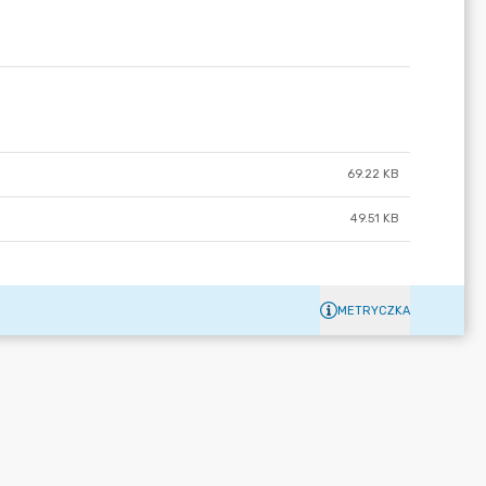
69.22 KB
49.51 KB
METRYCZKA