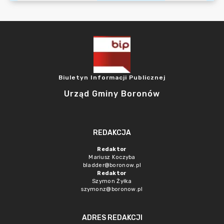
Biuletyn Informacji Publicznej
Urząd Gminy Boronów
REDAKCJA
Redaktor
Mariusz Koczyba
bladder@boronow.pl
Redaktor
Szymon Żyłka
szymonz@boronow.pl
ADRES REDAKCJI