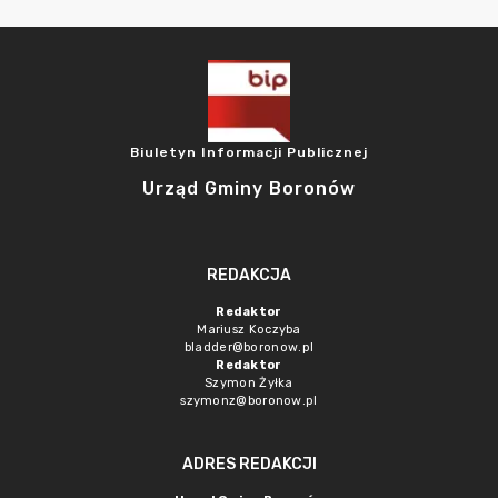
Biuletyn Informacji Publicznej
Urząd Gminy Boronów
REDAKCJA
Redaktor
Mariusz Koczyba
bladder@boronow.pl
Redaktor
Szymon Żyłka
szymonz@boronow.pl
ADRES REDAKCJI