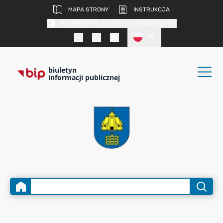
MAPA STRONY
INSTRUKCJA
KONTRAST DLA OSÓB SŁABOWIDZĄCYCH
PL
biuletyn
informacji publicznej