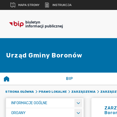
MAPA STRONY
INSTRUKCJA
biuletyn
informacji publicznej
Urząd Gminy Boronów
BIP
STRONA GŁÓWNA
PRAWO LOKALNE
ZARZĄDZENIA
ZARZĄDZE
INFORMACJE OGÓLNE
ZARZ
Boro
ORGANY