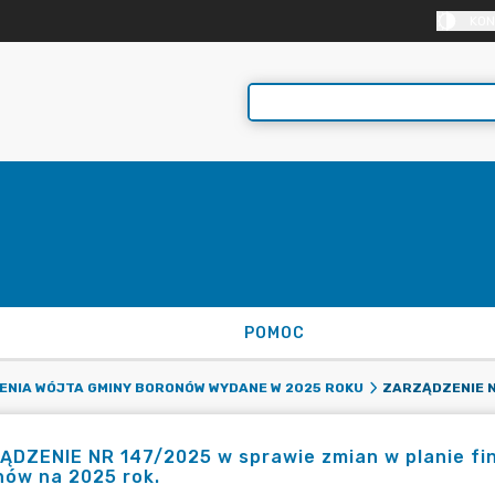
KON
POMOC
NIA WÓJTA GMINY BORONÓW WYDANE W 2025 ROKU
ĄDZENIE NR 147/2025 w sprawie zmian w planie f
nów na 2025 rok.