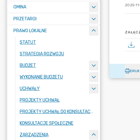
2025-11
GMINA
PRZETARGI
PRAWO LOKALNE
ZAŁĄCZ
STATUT
STRATEGIA ROZWOJU
BUDŻET
DRUK
WYKONANIE BUDŻETU
UCHWAŁY
PROJEKTY UCHWAŁ
PROJEKTY UCHWAŁ DO KONSULTACJI
KONSULTACJE SPOŁECZNE
ZARZĄDZENIA