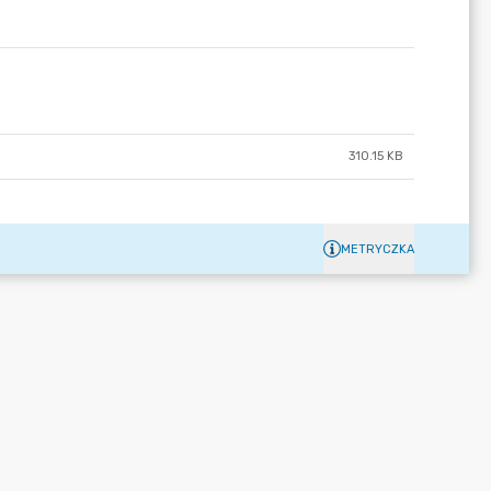
310.15 KB
METRYCZKA