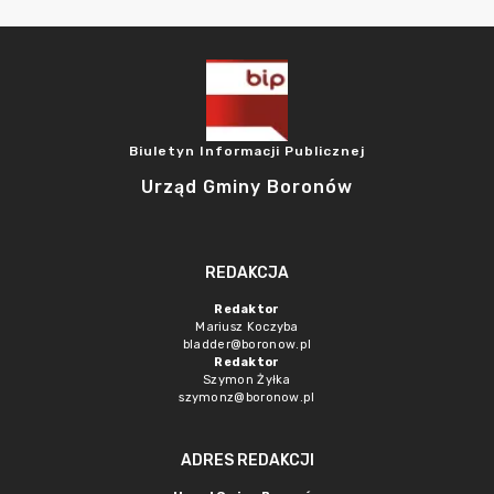
Biuletyn Informacji Publicznej
Urząd Gminy Boronów
REDAKCJA
Redaktor
Mariusz Koczyba
bladder@boronow.pl
Redaktor
Szymon Żyłka
szymonz@boronow.pl
ADRES REDAKCJI