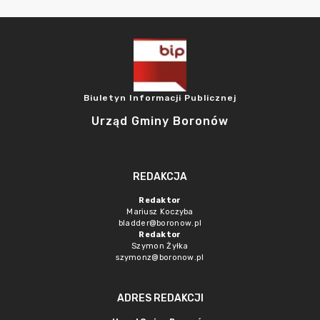
Biuletyn Informacji Publicznej
Urząd Gminy Boronów
REDAKCJA
Redaktor
Mariusz Koczyba
bladder@boronow.pl
Redaktor
Szymon Żyłka
szymonz@boronow.pl
ADRES REDAKCJI