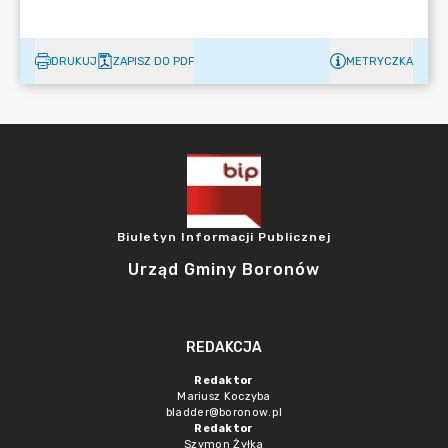
DRUKUJ
ZAPISZ DO PDF
METRYCZKA
Biuletyn Informacji Publicznej
Urząd Gminy Boronów
REDAKCJA
Redaktor
Mariusz Koczyba
bladder@boronow.pl
Redaktor
Szymon Żyłka