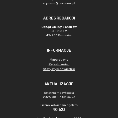
szymonz@boronow.pl
ADRES REDAKCJI
Urząd Gminy Boronów
ul. Dolna 2
42-283 Boronów
INFORMACJE
Mapa strony
Rejestr zmian
Statystyki odwiedzin
AKTUALIZACJE
Ostatnia modyfikacja
2026-08-06 08:46:23
Licznik odwiedzin ogółem
40 623