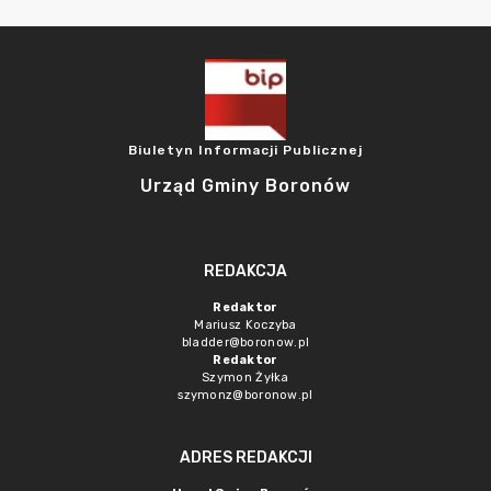
Biuletyn Informacji Publicznej
Urząd Gminy Boronów
REDAKCJA
Redaktor
Mariusz Koczyba
bladder@boronow.pl
Redaktor
Szymon Żyłka
szymonz@boronow.pl
ADRES REDAKCJI