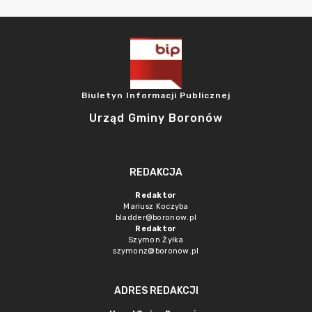
Biuletyn Informacji Publicznej
Urząd Gminy Boronów
REDAKCJA
Redaktor
Mariusz Koczyba
bladder@boronow.pl
Redaktor
Szymon Żyłka
szymonz@boronow.pl
ADRES REDAKCJI