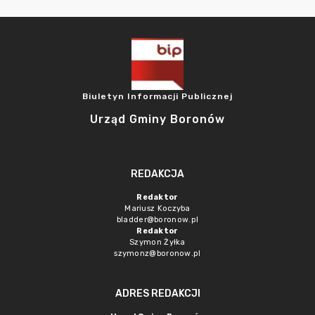
Biuletyn Informacji Publicznej
Urząd Gminy Boronów
REDAKCJA
Redaktor
Mariusz Koczyba
bladder@boronow.pl
Redaktor
Szymon Żyłka
szymonz@boronow.pl
ADRES REDAKCJI