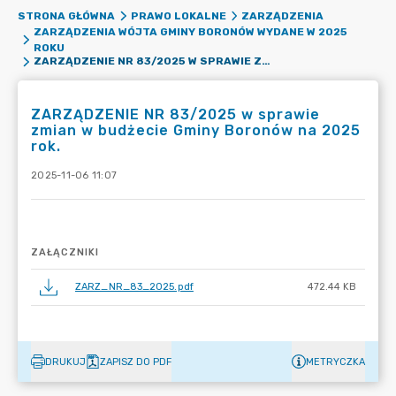
STRONA GŁÓWNA
PRAWO LOKALNE
ZARZĄDZENIA
ZARZĄDZENIA WÓJTA GMINY BORONÓW WYDANE W 2025
ROKU
ZARZĄDZENIE NR 83/2025 W SPRAWIE ZMIAN W BUDŻECIE GMINY BORONÓW NA 2025 ROK.
ZARZĄDZENIE NR 83/2025 w sprawie
zmian w budżecie Gminy Boronów na 2025
rok.
2025-11-06 11:07
ZAŁĄCZNIKI
ZARZ_NR_83_2025.pdf
472.44 KB
DRUKUJ
ZAPISZ DO PDF
METRYCZKA