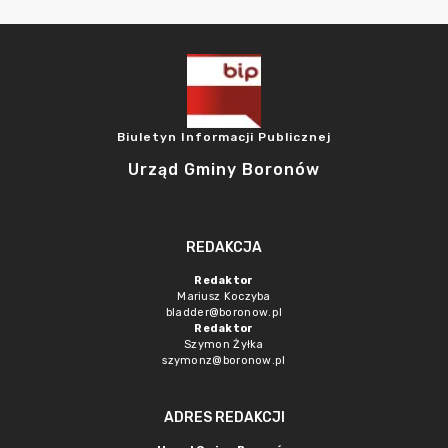
Biuletyn Informacji Publicznej
Urząd Gminy Boronów
REDAKCJA
Redaktor
Mariusz Koczyba
bladder@boronow.pl
Redaktor
Szymon Żyłka
szymonz@boronow.pl
ADRES REDAKCJI