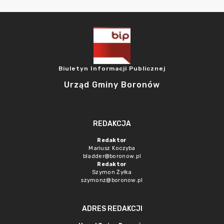
Biuletyn Informacji Publicznej
Urząd Gminy Boronów
REDAKCJA
Redaktor
Mariusz Koczyba
bladder@boronow.pl
Redaktor
Szymon Żyłka
szymonz@boronow.pl
ADRES REDAKCJI