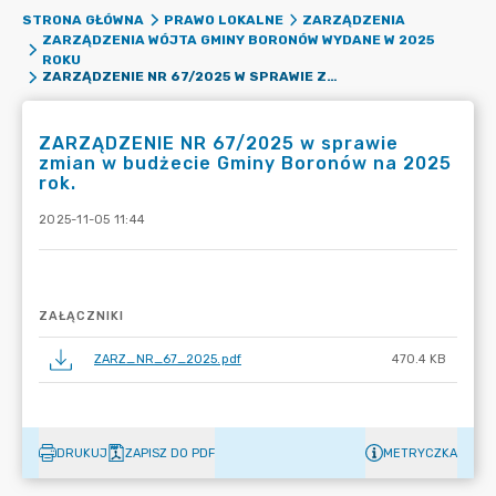
STRONA GŁÓWNA
PRAWO LOKALNE
ZARZĄDZENIA
ZARZĄDZENIA WÓJTA GMINY BORONÓW WYDANE W 2025
ROKU
ZARZĄDZENIE NR 67/2025 W SPRAWIE ZMIAN W BUDŻECIE GMINY BORONÓW NA 2025 ROK.
ZARZĄDZENIE NR 67/2025 w sprawie
zmian w budżecie Gminy Boronów na 2025
rok.
2025-11-05 11:44
ZAŁĄCZNIKI
ZARZ_NR_67_2025.pdf
470.4 KB
DRUKUJ
ZAPISZ DO PDF
METRYCZKA